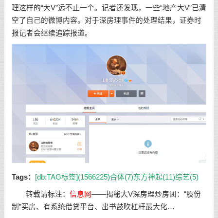
理这样的“大V”远不止一个。记者还发现，一些“地产大V”已清
空了自己的微博内容。对于深房理事件的处理结果，证券时
报记者会继续追踪报道。
Tags：
[db:TAG标签](1566225)
合体(7)
东方神起(11)
综艺(5)
转载请标注：
信息网
——
揭秘大V深房理炒房团：“股份
制”买房、有系统借贷平台、出书鼓吹杠杆最大化…