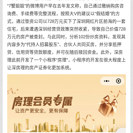
“7蟹姐姐”的微博用户早在去年发文称，自己通过缴纳购房咨
询费、手续费等完整流程，按照大V的建议以“假结婚”的方
式，通过垫资公司以728万元买下了深圳网红片区前海的一套
住宅，后来遭遇深圳经营贷政策突然收紧，导致自己价值728
万元的房产被查封。与此同时，分析102份炒房资料，发现其
内容多为“代持人招募股东”、合伙人共同买房，并分享抵押
贷、信用贷等贷款额度，并可在随后赎回资金。此外，深房
理此前开发了一个小程序“房理”，小程序的开发在很大程度上
让深房理的房产证券化更加系统。