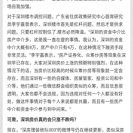
场自我加强。
对于深圳楼市调控问题，广东省住房政策研究中心首席研究
员李宇嘉曾表示，深圳楼市首先是杠杆问题，然后才是供求
问题。只要杠杆控制住了,楼市必然降温。“深圳的资金中介比
房产中介多，这是我一直在提的事情。我认为，深圳的资金
中介大概有8万，房产中介只有4万，在这种情况下融资手段
非常灵活。”李宇嘉表示，“房产证券化、众筹炒房等现象在深
圳早已存在，大家对深圳房价上涨的预期特别强烈，在这种
情况下的话，当房价比较高的时候众筹炒房等现象就一定会
存在，而且深圳有一些的自媒体、房屋管家、投资公司和中
介等，他们通过一些微信群会组织类似的众筹，而且信息很
透明，大家也都不会违规，因为违规对任何一个人都没有好
处，做这件事情对于每个人来说都是共赢，而且有一些房产
中介和资金中介参与到中间来。”
可是，深圳房价真的会只涨不跌吗？
现在，“深房理装修队003”的微博号仍在继续更新，类似深房