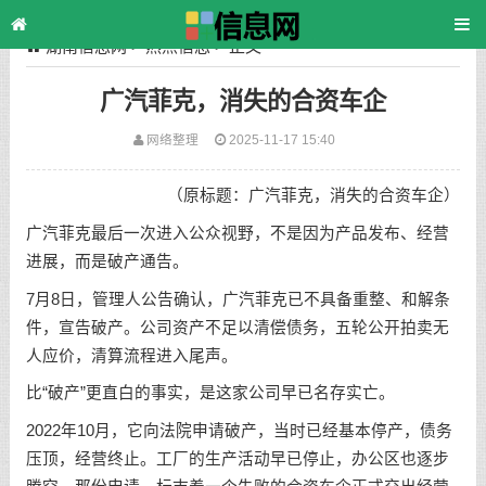
湖南信息网
>
热点信息
> 正文
广汽菲克，消失的合资车企
网络整理
2025-11-17 15:40
（原标题：广汽菲克，消失的合资车企）
广汽菲克最后一次进入公众视野，不是因为产品发布、经营
进展，而是破产通告。
7月8日，管理人公告确认，广汽菲克已不具备重整、和解条
件，宣告破产。公司资产不足以清偿债务，五轮公开拍卖无
人应价，清算流程进入尾声。
比“破产”更直白的事实，是这家公司早已名存实亡。
2022年10月，它向法院申请破产，当时已经基本停产，债务
压顶，经营终止。工厂的生产活动早已停止，办公区也逐步