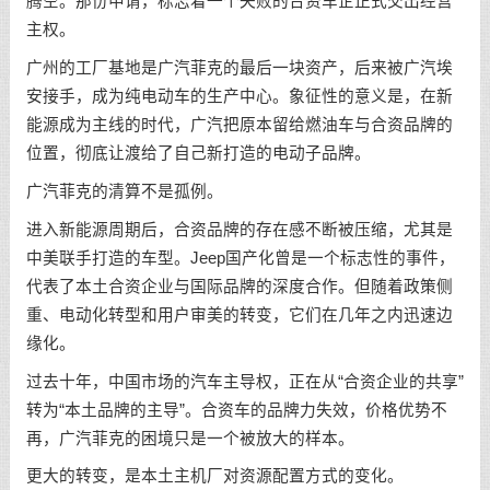
腾空。那份申请，标志着一个失败的合资车企正式交出经营
主权。
广州的工厂基地是广汽菲克的最后一块资产，后来被广汽埃
安接手，成为纯电动车的生产中心。象征性的意义是，在新
能源成为主线的时代，广汽把原本留给燃油车与合资品牌的
位置，彻底让渡给了自己新打造的电动子品牌。
广汽菲克的清算不是孤例。
进入新能源周期后，合资品牌的存在感不断被压缩，尤其是
中美联手打造的车型。Jeep国产化曾是一个标志性的事件，
代表了本土合资企业与国际品牌的深度合作。但随着政策侧
重、电动化转型和用户审美的转变，它们在几年之内迅速边
缘化。
过去十年，中国市场的汽车主导权，正在从“合资企业的共享”
转为“本土品牌的主导”。合资车的品牌力失效，价格优势不
再，广汽菲克的困境只是一个被放大的样本。
更大的转变，是本土主机厂对资源配置方式的变化。