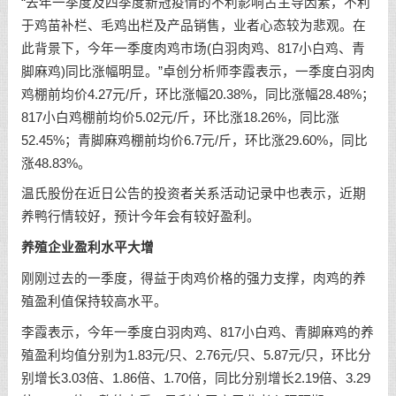
“去年一季度及四季度新冠疫情的不利影响占主导因素，不利
于鸡苗补栏、毛鸡出栏及产品销售，业者心态较为悲观。在
此背景下，今年一季度肉鸡市场(白羽肉鸡、817小白鸡、青
脚麻鸡)同比涨幅明显。”卓创分析师李霞表示，一季度白羽肉
鸡棚前均价4.27元/斤，环比涨幅20.38%，同比涨幅28.48%；
817小白鸡棚前均价5.02元/斤，环比涨18.26%，同比涨
52.45%；青脚麻鸡棚前均价6.7元/斤，环比涨29.60%，同比
涨48.83%。
温氏股份在近日公告的投资者关系活动记录中也表示，近期
养鸭行情较好，预计今年会有较好盈利。
养殖企业盈利水平大增
刚刚过去的一季度，得益于肉鸡价格的强力支撑，肉鸡的养
殖盈利值保持较高水平。
李霞表示，今年一季度白羽肉鸡、817小白鸡、青脚麻鸡的养
殖盈利均值分别为1.83元/只、2.76元/只、5.87元/只，环比分
别增长3.03倍、1.86倍、1.70倍，同比分别增长2.19倍、3.29