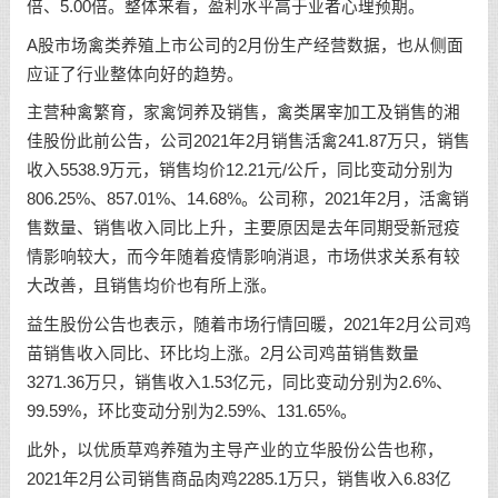
倍、5.00倍。整体来看，盈利水平高于业者心理预期。
A股市场禽类养殖上市公司的2月份生产经营数据，也从侧面
应证了行业整体向好的趋势。
主营种禽繁育，家禽饲养及销售，禽类屠宰加工及销售的湘
佳股份此前公告，公司2021年2月销售活禽241.87万只，销售
收入5538.9万元，销售均价12.21元/公斤，同比变动分别为
806.25%、857.01%、14.68%。公司称，2021年2月，活禽销
售数量、销售收入同比上升，主要原因是去年同期受新冠疫
情影响较大，而今年随着疫情影响消退，市场供求关系有较
大改善，且销售均价也有所上涨。
益生股份公告也表示，随着市场行情回暖，2021年2月公司鸡
苗销售收入同比、环比均上涨。2月公司鸡苗销售数量
3271.36万只，销售收入1.53亿元，同比变动分别为2.6%、
99.59%，环比变动分别为2.59%、131.65%。
此外，以优质草鸡养殖为主导产业的立华股份公告也称，
2021年2月公司销售商品肉鸡2285.1万只，销售收入6.83亿