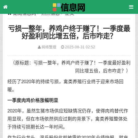
湖南信息网
>
热点信息
> 正文
亏损一整年，养鸡户终于赚了！一季度最
好盈利同比增五倍，后市咋走？
网络整理
2025-08-31 02:52
（原标题：亏损一整年，养鸡户终于赚了！一季度最好盈利
同比增五倍，后市咋走？）
经历了2020年的持续亏损，禽类养殖行业终于迎来市场回
暖。
一季度肉鸡价格涨幅明显
2020年，虽然生猪市场供应短缺情况仍存，使得肉鸡替代作
用显现，但在市场依然供应过剩的背景下，禽类养殖整体处
于持续亏损期长达一年时间。
作为行业龙头，温氏股份此前披露的2020年业绩快报，就充