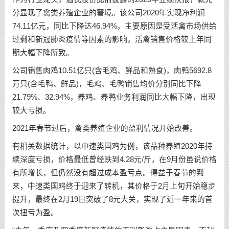
分显现了禽类养殖企业的窘境。该公司2020年实现净利润
74.11亿元，同比下降达46.94%，主要原因是受活禽市场供给
过剩和新冠肺炎疫情等因素的影响，活禽销售价格较上年同
期大幅下降所致。
公司销售肉鸡10.51亿只(含毛鸡、鲜品和熟食)，肉鸭5692.8
万只(含毛鸭、鲜品)，毛鸡、毛鸭销售均价分别同比下降
21.79%、32.94%，养鸡、养鸭业务利润同比大幅下降，出现
较大亏损。
2021年春节过后，禽类养殖企业的盈利情况开始改善。
有相关数据统计，以中速类国鸡为例，该品种养殖2020年持
续深度亏损，价格最低曾经跌到4.28元/斤，在9月份虽说价格
有所增长，但仍然没有超过成本盈亏点。得益于春节的到
来，中速类国鸡终于迎来了转机，其价格于2月上旬开始稳步
提升，最终在2月19日突破了8元大关，实现了近一年来的首
次扭亏为盈。