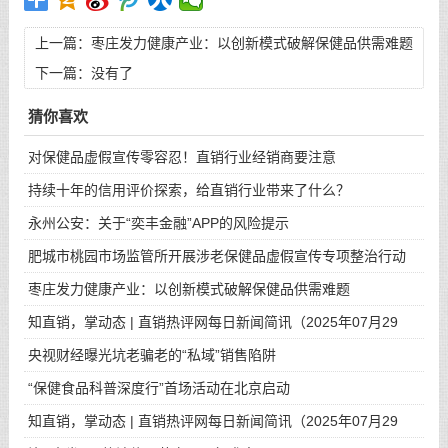
上一篇：
枣庄发力健康产业：以创新模式破解保健品供需难题
下一篇：没有了
猜你喜欢
对保健品虚假宣传零容忍！直销行业经销商要注意
持续十年的信用评价探索，给直销行业带来了什么？
永州公安：关于“奕丰金融”APP的风险提示
肥城市桃园市场监管所开展涉老保健品虚假宣传专项整治行动
枣庄发力健康产业：以创新模式破解保健品供需难题
知直销，掌动态 | 直销热评网每日新闻简讯（2025年07月29
日）
央视财经曝光坑老骗老的“私域”销售陷阱
“保健食品科普深度行”首场活动在北京启动
知直销，掌动态 | 直销热评网每日新闻简讯（2025年07月29