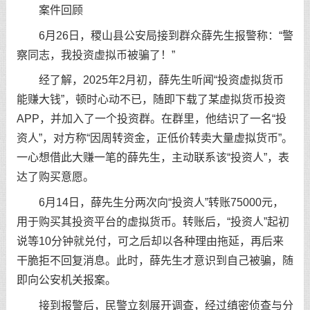
案件回顾
6月26日，稷山县公安局接到群众薛先生报警称：“警
察同志，我投资虚拟币被骗了！”
经了解，2025年2月初，薛先生听闻“投资虚拟货币
能赚大钱”，顿时心动不已，随即下载了某虚拟货币投资
APP，并加入了一个投资群。在群里，他结识了一名“投
资人”，对方称“因周转资金，正低价转卖大量虚拟货币”。
一心想借此大赚一笔的薛先生，主动联系该“投资人”，表
达了购买意愿。
6月14日，薛先生分两次向“投资人”转账75000元，
用于购买其投资平台的虚拟货币。转账后，“投资人”起初
说等10分钟就兑付，可之后却以各种理由拖延，再后来
干脆拒不回复消息。此时，薛先生才意识到自己被骗，随
即向公安机关报案。
接到报警后，民警立刻展开调查，经过缜密侦查与分