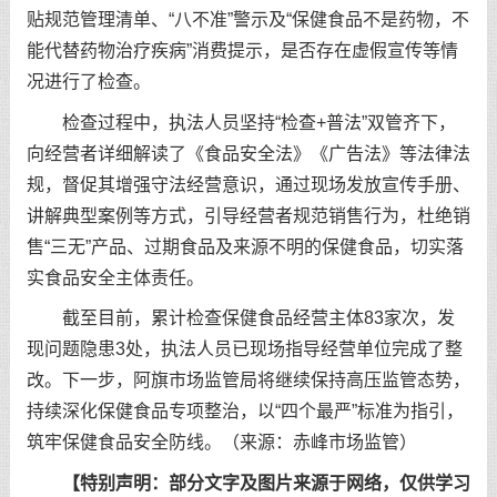
贴规范管理清单、“八不准”警示及“保健食品不是药物，不
能代替药物治疗疾病”消费提示，是否存在虚假宣传等情
况进行了检查。
检查过程中，执法人员坚持“检查+普法”双管齐下，
向经营者详细解读了《食品安全法》《广告法》等法律法
规，督促其增强守法经营意识，通过现场发放宣传手册、
讲解典型案例等方式，引导经营者规范销售行为，杜绝销
售“三无”产品、过期食品及来源不明的保健食品，切实落
实食品安全主体责任。
截至目前，累计检查保健食品经营主体83家次，发
现问题隐患3处，执法人员已现场指导经营单位完成了整
改。下一步，阿旗市场监管局将继续保持高压监管态势，
持续深化保健食品专项整治，以“四个最严”标准为指引，
筑牢保健食品安全防线。（来源：赤峰市场监管）
【特别声明：部分文字及图片来源于网络，仅供学习