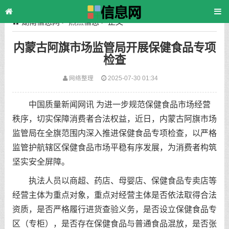
湖南信息网
>
热点信息
> 正文
内蒙古阿旗市场监管局开展保健食品专项
检查
网络整理
2025-07-30 01:34
中国质量新闻网讯 为进一步规范保健食品市场经营
秩序，切实保障消费者合法权益，近日，内蒙古阿旗市场
监管局在全旗范围内深入推进保健食品专项检查，以严格
监管护航辖区保健食品市场平稳有序发展，为消费者构筑
坚实安全屏障。
执法人员以商超、药店、母婴店、保健食品专卖店等
经营主体为重点对象，重点对经营主体是否依法取得合法
资质，是否严格履行进货查验义务，是否设立保健食品专
区（专柜），是否存在保健食品与普通食品混放，是否张