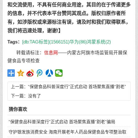
和交流使用，不具有任何商业用途，其目的在于传递更多
的信息，并不代表本平台赞同其观点。版权归原作者所
有，如涉版权或来源标注有误，请及时和我们取得联系，
我们将迅速处理，谢谢!】
Tags：
[db:TAG标签](1566151)
华为(86)
鸿蒙系统(2)
转载请标注：
信息网
——
内蒙古阿旗市场监管局开展保
健食品专项检查
上一篇：
“保健食品科普深度行”正式启动 首场聚焦直播“割老”
骗局
下一篇：没有了
猜你喜欢
“保健食品科普深度行”正式启动 首场聚焦直播“割老”骗局
守护银发族消费安全 海南开展老年人药品保健食品专项整治取