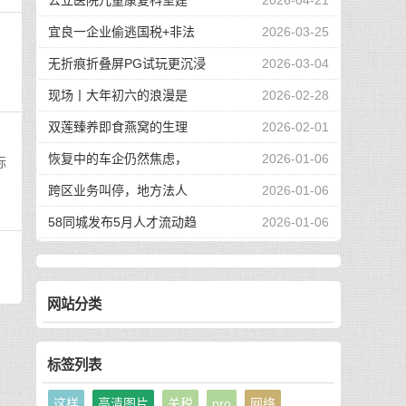
公立医院儿童康复科室建
2026-04-21
宜良一企业偷逃国税+非法
2026-03-25
无折痕折叠屏PG试玩更沉浸
2026-03-04
现场丨大年初六的浪漫是
2026-02-28
双莲臻养即食燕窝的生理
2026-02-01
恢复中的车企仍然焦虑，
2026-01-06
标
跨区业务叫停，地方法人
2026-01-06
58同城发布5月人才流动趋
2026-01-06
网站分类
标签列表
这样
高清图片
关税
pro
网络