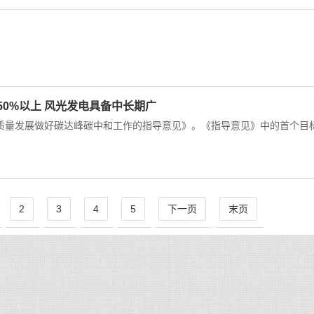
.
50%以上 风光发电具备中长期广
质量发展做好碳达峰碳中和工作的指导意见》。《指导意见》中的首个目
2
3
4
5
下一页
末页