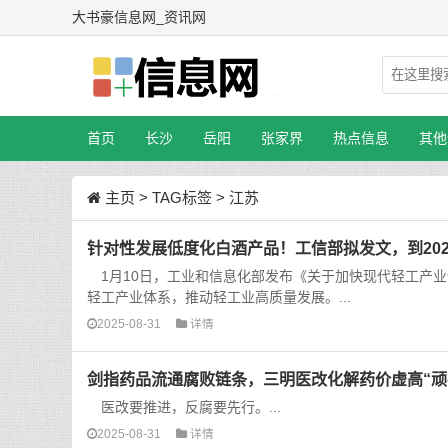
大书豪信息网_资讯网
首页
长沙
岳阳
张家界
热点信息
其他
主页
>
TAG标签
> 江苏
针对性发展低度化白酒产品！工信部拟发文，到20
1月10日，工业和信息化部发布《关于加快现代轻工产业体
轻工产业体系，推动轻工业高质量发展。...
2025-08-31
详情
剑指药品流通腐败链条，三明医改化解药价虚高“顽
医改要推进，反腐要先行。...
2025-08-31
详情