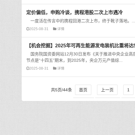
定价偏低，申购冷谈，携程港股二次上市遇冷
一度活在传言中的携程回港二次上市，终于靴子落地。..
2025-08-31
详情
【机会挖掘】2025年可再生能源发电装机比重将达
国务院国资委网站12月30日发布《关于推进中央企业高
节点是“十四五”期末，到2025年，央企万元产值综...
2025-08-31
详情
共5页/44条
首页
上一页
1