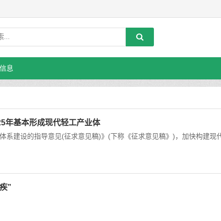
信息
25年基本形成现代轻工产业体
系建设的指导意见(征求意见稿)》(下称《征求意见稿》)，加快构建现
疾”