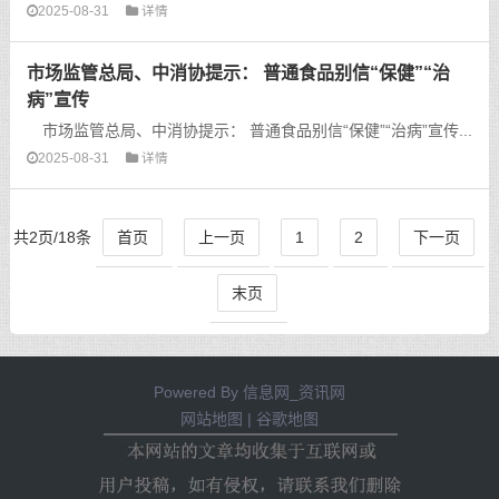
2025-08-31
详情
市场监管总局、中消协提示： 普通食品别信“保健”“治
病”宣传
市场监管总局、中消协提示： 普通食品别信“保健”“治病”宣传...
2025-08-31
详情
共2页/18条
首页
上一页
1
2
下一页
末页
Powered By
信息网_资讯网
网站地图
|
谷歌地图