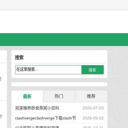
搜索
建
热门
推荐
最新
双莲臻养即食燕窝小百科
2026-07-03
疗
clashvergeclashverge下载clash节
2026-05-02