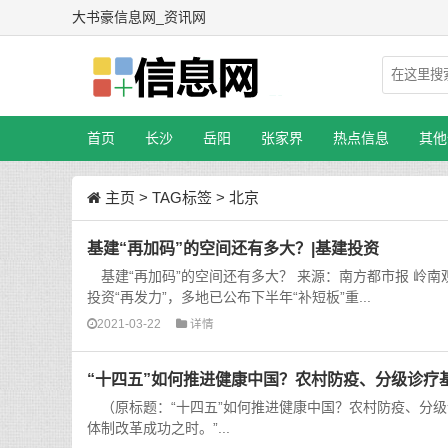
大书豪信息网_资讯网
首页
长沙
岳阳
张家界
热点信息
其他
主页
>
TAG标签
> 北京
基建“再加码”的空间还有多大？|基建投资
基建“再加码”的空间还有多大？ 来源：南方都市报 岭南
投资“再发力”，多地已公布下半年“补短板”重...
2021-03-22
详情
“十四五”如何推进健康中国？农村防疫、分级诊疗
（原标题：“十四五”如何推进健康中国？农村防疫、分级
体制改革成功之时。”...