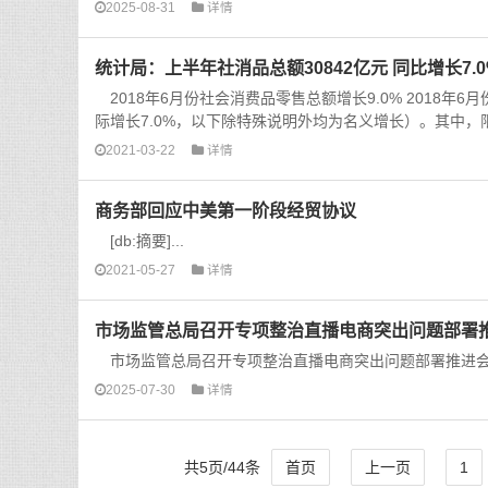
2025-08-31
详情
统计局：上半年社消品总额30842亿元 同比增长7.0
2018年6月份社会消费品零售总额增长9.0% 2018年6
际增长7.0%，以下除特殊说明外均为名义增长）。其中，限
2021-03-22
详情
商务部回应中美第一阶段经贸协议
[db:摘要]...
2021-05-27
详情
市场监管总局召开专项整治直播电商突出问题部署
市场监管总局召开专项整治直播电商突出问题部署推进会.
2025-07-30
详情
共5页/44条
首页
上一页
1