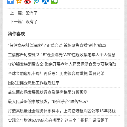
上一篇：没有了
下一篇：没有了
猜你喜欢
“保健食品科普深度行”正式启动 首场聚焦直播“割老”骗局
工信部严厉查处“3·15”晚会曝光“APP违规收集老年人个人信息
守护银发族消费安全 海南开展老年人药品保健食品专项整治取
得
全球金融危机十周年再反思：历史很容易重复|雷曼兄弟
国家卫健委派出工作组赴辽宁
益生菌市场发展现状调查及供需格局分析预测
最大民营医院事故频发，“眼科茅台”跌落神坛？
打造高质量社会服务体系样本，上海临港新片区公布15年路线
图
实现全年增速6.5%信心在哪里？这三个＂指标＂说清楚了