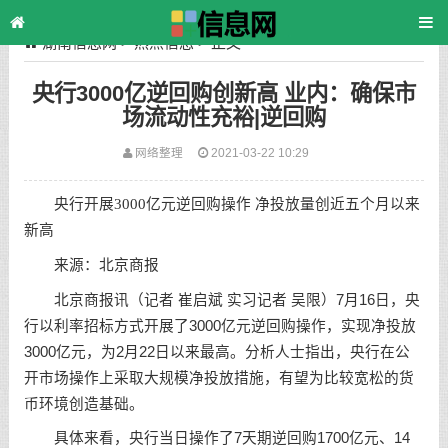
湖南信息网
>
热点信息
> 正文
央行3000亿逆回购创新高 业内：确保市
场流动性充裕|逆回购
网络整理
2021-03-22 10:29
央行开展3000亿元逆回购操作 净投放量创近五个月以来
新高
来源：北京商报
北京商报讯（记者 崔启斌 实习记者 吴限）7月16日，央
行以利率招标方式开展了3000亿元逆回购操作，实现净投放
3000亿元，为2月22日以来最高。分析人士指出，央行在公
开市场操作上采取大规模净投放措施，有望为比较宽松的货
币环境创造基础。
具体来看，央行当日操作了7天期逆回购1700亿元、14