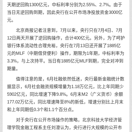
天期逆回购1300亿元，中标利率分别为2.55%、2.7%。由于
当日无逆回购到期，因此央行在公开市场净投放资金3000亿
元。
北京商报记者注意到，7月以来，央行只在7月4日、7月
12日两天开展了逆回购操作，合计400亿元。另外，为了呵护
银行体系流动性合理充裕，央行在7月13日还开展了1885亿
元的MLF（中期借贷便利）操作，期限为1年期，中标利率为
3.3%，与上次持平。当日有1885亿元MLF到期，完全对冲到
期量。
值得注意的是，6月社融依然低迷，央行最新金融统计数
据显示，6月社会融资规模增量为1.18万亿元，比上年同期少
5902亿元，同比增速下降9.8%。6月末M2（广义货币）余额
177.02万亿元，同比增速降至8%的新低，增速分别比上月末
和上年同期低0.3个和1.1个百分点。
对于央行在公开市场操作的策略，北京科技大学经济管
理学院金融工程系主任刘澄认为，央行进行大规模的公开市